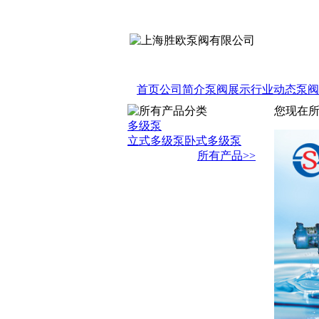
不锈钢自吸泵
自吸式油泵
不锈钢化工自吸泵
首页
公司简介
泵阀展示
行业动态
泵阀
您现在
多级泵
立式多级泵
卧式多级泵
所有产品>>