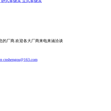
 卧式多级泵 立式多级泵
息的厂商.欢迎各大厂商来电来涵洽谈
cn cnshengou@163.com