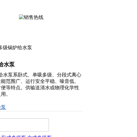
不锈钢卧式离心泵
不锈钢卫生离心泵
不锈钢自吸离心泵
插桶泵
式多级锅炉给水泵
给水泵
给水泵系卧式、单吸多级、分段式离心
性能范围广、运行安全平稳、噪音低、
方便等特点。供输送清水或物理化学性
之用。
级泵